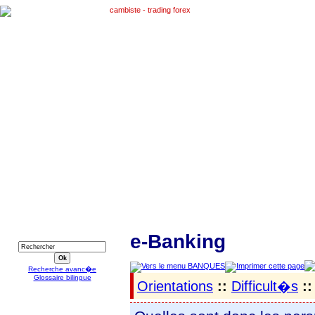
RECHERCHE
e-Banking
Recherche avanc�e
Glossaire bilingue
Orientations
::
Difficult�s
::