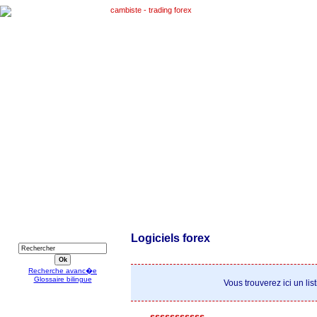
RECHERCHE
Logiciels forex
Recherche avanc�e
Glossaire bilingue
Vous trouverez ici un lis
sssssssssss