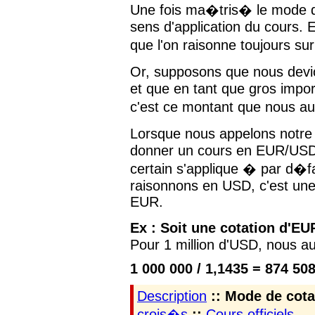
Une fois ma�tris� le mode de
sens d'application du cours. 
que l'on raisonne toujours su
Or, supposons que nous dev
et que en tant que gros impo
c'est ce montant que nous a
Lorsque nous appelons notre 
donner un cours en EUR/USD 
certain s'applique � par d�f
raisonnons en USD, c'est un
EUR.
Ex : Soit une cotation d'E
Pour 1 million d'USD, nous au
1 000 000 / 1,1435 = 874 50
Description
:: Mode de cota
crois�s
::
Cours officiels