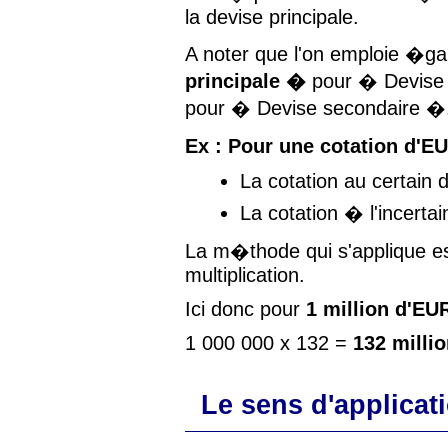
la devise principale.
A noter que l'on emploie �g
principale �
pour � Devise
pour � Devise secondaire �
Ex : Pour une cotation d'E
La cotation au certain 
La cotation � l'incerta
La m�thode qui s'applique est
multiplication.
Ici donc pour
1 million d'EU
1 000 000 x 132 =
132 milli
Le sens d'applicat