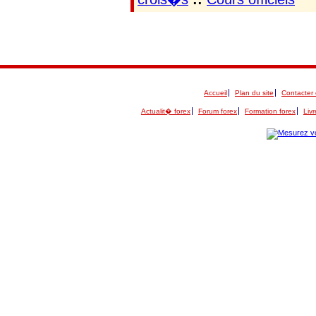
Accueil
Plan du site
Contacter 
Actualit� forex
Forum forex
Formation forex
Livr