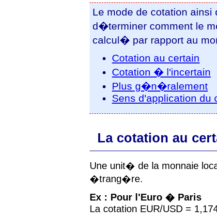
Le mode de cotation ainsi 
d�terminer comment le mon
calcul� par rapport au mon
Cotation au certain
Cotation � l'incertain
Plus g�n�ralement
Sens d'application du 
La cotation au cert
Une unit� de la monnaie loc
�trang�re.
Ex : Pour l'Euro � Paris
La cotation EUR/USD = 1,174