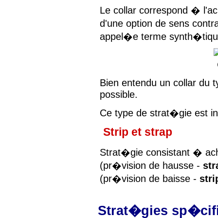
Le collar correspond � l'ac
d'une option de sens contra
appel�e terme synth�tiqu
Bien entendu un collar du t
possible.
Ce type de strat�gie est ins
Strip et strap
Strat�gie consistant � ach
(pr�vision de hausse -
str
(pr�vision de baisse -
stri
Strat�gies sp�cif