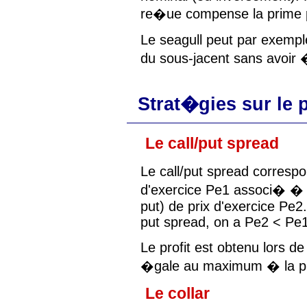
re�ue compense la prime 
Le seagull peut par exemple
du sous-jacent sans avoir 
Strat�gies sur le p
Le call/put spread
Le call/put spread correspo
d'exercice Pe1 associ� � 
put) de prix d'exercice Pe2
put spread, on a Pe2 < Pe1
Le profit est obtenu lors d
�gale au maximum � la p
Le collar