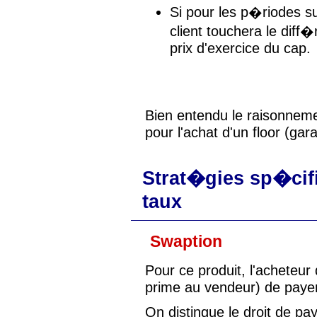
Si pour les p�riodes su
client touchera le diff
prix d'exercice du cap.
Bien entendu le raisonneme
pour l'achat d'un floor (gar
Strat�gies sp�cif
taux
Swaption
Pour ce produit, l'acheteur
prime au vendeur) de payer 
On distingue le droit de paye