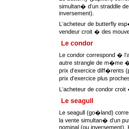
simultan� d'un straddle
inversement).
L'acheteur de butterfly esp
vendeur croit � des mouve
Le condor
Le condor correspond � l'a
autre strangle de m�me 
prix d'exercice diff�rents 
prix d'exercice plus proch
L'acheteur de condor croit 
Le seagull
Le seagull (go�land) corre
la vente simultan� d'un 
nominal (ou inversement). 