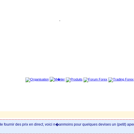
-
 de fournir des prix en direct, voici n�anmoins pour quelques devises un (petit) a