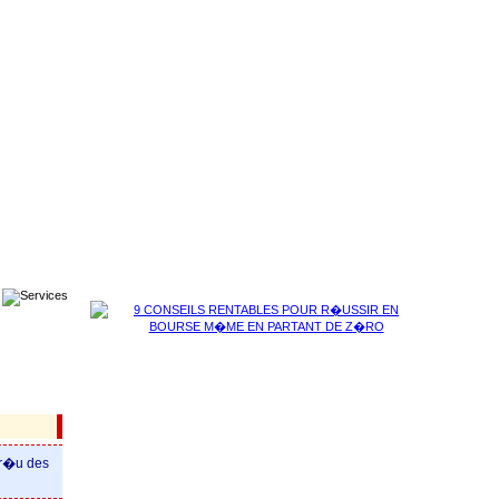
per�u des