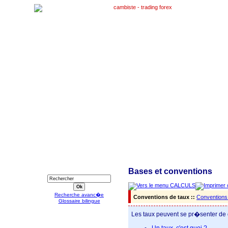
RECHERCHE
Bases et conventions
Recherche avanc�e
Conventions de taux ::
Conventions 
Glossaire bilingue
Les taux peuvent se pr�senter de
Un taux, c'est quoi ?