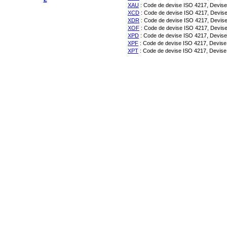
XAU
: Code de devise ISO 4217, Devise 
XCD
: Code de devise ISO 4217, Devise 
XDR
: Code de devise ISO 4217, Devise 
XOF
: Code de devise ISO 4217, Devise
XPD
: Code de devise ISO 4217, Devise 
XPF
: Code de devise ISO 4217, Devise u
XPT
: Code de devise ISO 4217, Devise 